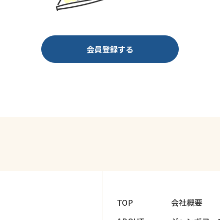
会員登録する
TOP
会社概要