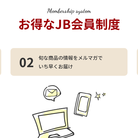
Membership system
お得なJB会員制度
02
旬な商品の情報をメルマガで
いち早くお届け