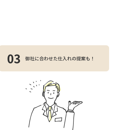
03
御社に合わせた仕入れの提案も！