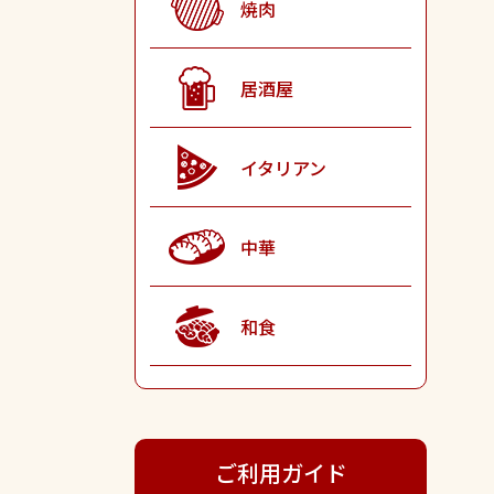
焼肉
居酒屋
イタリアン
中華
和食
ご利用ガイド