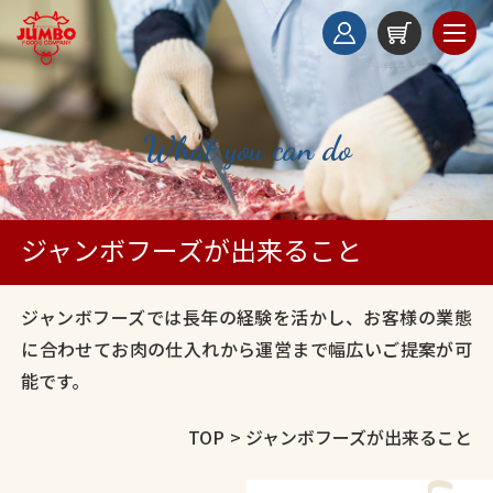
What you can do
ジャンボフーズが出来ること
ジャンボフーズでは長年の経験を活かし、お客様の業態
に合わせて
お肉の仕入れから運営まで幅広いご提案が可
能です。
TOP
ジャンボフーズが出来ること