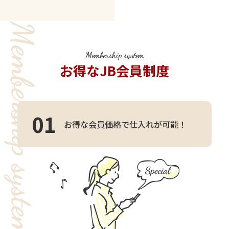
Membership system
お得なJB会員制度
01
お得な会員価格で仕入れが可能！